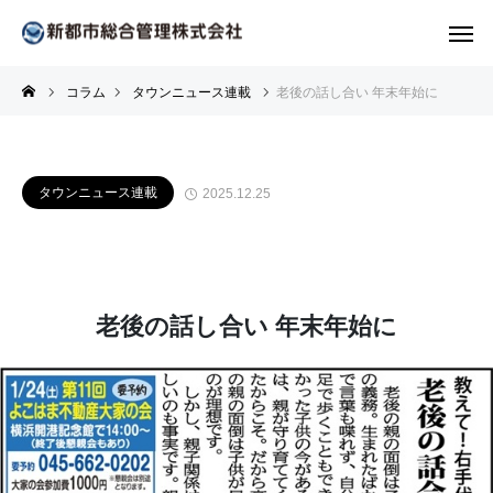
コラム
タウンニュース連載
老後の話し合い 年末年始に
タウンニュース連載
2025.12.25
老後の話し合い 年末年始に