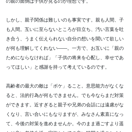
の親の面倒は子供が見るのが理想です。
しかし、親子関係は難しいのも事実です。親も人間、子
も人間。互いに至らないところが目立ち、汚い言葉を吐
き合う、うまく伝えられない自分の想いを聞いて欲しい
が何も理解してくれない――。一方で、お互いに「親の
ためにならなければ」「子供の将来を心配し、幸せであ
ってほしい」と感謝を持って考えているのです。
高齢者の最大の敵は「ボケ」ること。意思能力がなくな
ると、法的行為が何もできません。でも今ならまだ対策
ができます。近すぎると親子や兄弟の会話には遠慮がな
くなり、言い合いにもなりますが、みなさん素直になっ
て、今後の対策を進めませんか。今のまま過ごすより遥