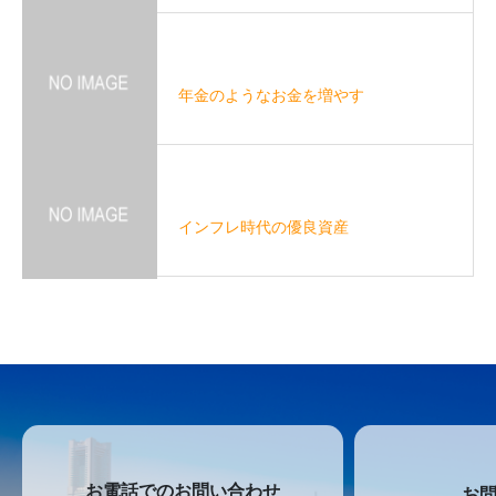
年金のようなお金を増やす
インフレ時代の優良資産
お電話でのお問い合わせ
お