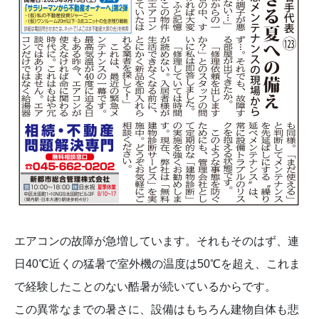
エアコンの故障が急増しています。それもそのはず、連
日40℃近くの猛暑で室外機の温度は50℃を超え、これま
で経験したことのない酷暑が続いているからです。
この異常なまでの暑さに、設備はもちろん建物自体も悲